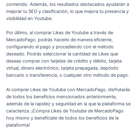
contenido. Además, los resultados destacados ayudarán a
mejorar tu SEO y clasificación, lo que mejora tu presencia y
visibilidad en Youtube.
Por último, al comprar Likes de Youtube a través de
MercadoPago, podrás hacerlo de manera eficiente,
configurando el pago y procediendo con el método
deseado. Podrás seleccionar la cantidad de Likes que
deseas comprar con tarjetas de crédito y débito, tarjeta
virtual, dinero electrónico, tarjeta prepagada, depósito
bancario o transferencia, o cualquier otro método de pago.
Al comprar Likes de Youtube con MercadoPago, disfrutarás
de todos los beneficios mencionados anteriormente,
además de la rapidez y seguridad en la que la plataforma se
caracteriza. ¡Compra Likes de Youtube de MercadoPago
hoy mismo y beneficiate de todos los beneficios de la
plataforma!